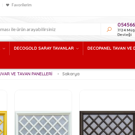
Favorilerim
054566
7/24 Müş
Desteği
R
DECOGOLD SARAY TAVANLAR
DECOPANEL TAVAN VE 
UVAR VE TAVAN PANELLERİ
Sakarya