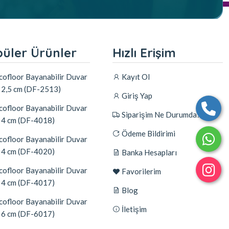
üler Ürünler
Hızlı Erişim
ofloor Bayanabilir Duvar
Kayıt Ol
ı 2,5 cm (DF-2513)
Giriş Yap
ofloor Bayanabilir Duvar
Siparişim Ne Durumda?
ı 4 cm (DF-4018)
Ödeme Bildirimi
ofloor Bayanabilir Duvar
ı 4 cm (DF-4020)
Banka Hesapları
ofloor Bayanabilir Duvar
Favorilerim
ı 4 cm (DF-4017)
Blog
ofloor Bayanabilir Duvar
İletişim
ı 6 cm (DF-6017)