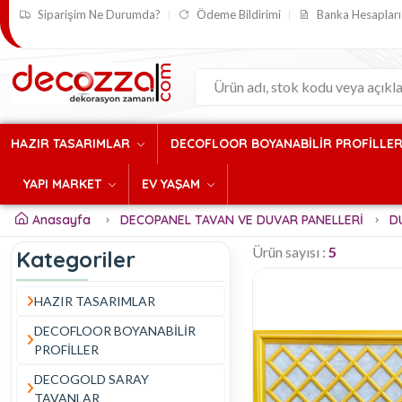
Siparişim Ne Durumda?
Ödeme Bildirimi
Banka Hesapları
HAZIR TASARIMLAR
DECOFLOOR BOYANABİLİR PROFİLLE
YAPI MARKET
EV YAŞAM
Anasayfa
DECOPANEL TAVAN VE DUVAR PANELLERİ
D
Ürün sayısı :
5
Kategoriler
HAZIR TASARIMLAR
DECOFLOOR BOYANABİLİR
PROFİLLER
DECOGOLD SARAY
TAVANLAR