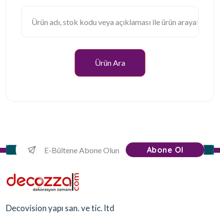
Ürün Ara
Abone Ol
Decovision yapı san. ve tic. ltd