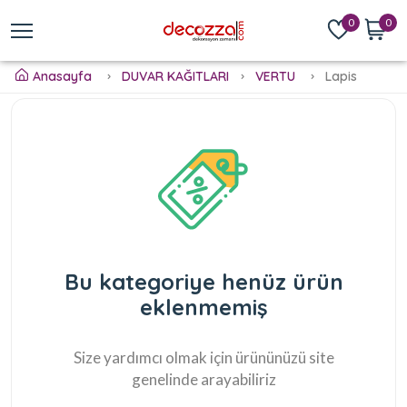
0
0
Anasayfa
DUVAR KAĞITLARI
VERTU
Lapis
Bu kategoriye henüz ürün
eklenmemiş
Size yardımcı olmak için ürününüzü site
genelinde arayabiliriz