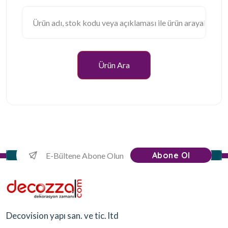
Ürün Ara
Abone Ol
Decovision yapı san. ve tic. ltd