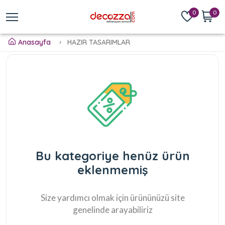
0
0
Anasayfa
HAZIR TASARIMLAR
Bu kategoriye henüz ürün
eklenmemiş
Size yardımcı olmak için ürününüzü site
genelinde arayabiliriz