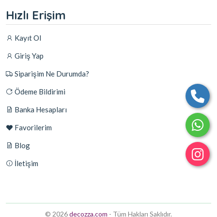
Hızlı Erişim
Kayıt Ol
Giriş Yap
Siparişim Ne Durumda?
Ödeme Bildirimi
Banka Hesapları
Favorilerim
Blog
İletişim
© 2026
decozza.com
- Tüm Hakları Saklıdır.