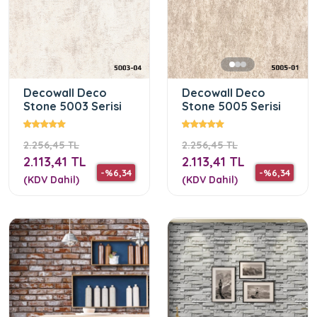
Decowall Deco
Decowall Deco
Stone 5003 Serisi
Stone 5005 Serisi
2.256,45 TL
2.256,45 TL
2.113,41 TL
2.113,41 TL
-%6,34
-%6,34
(KDV Dahil)
(KDV Dahil)