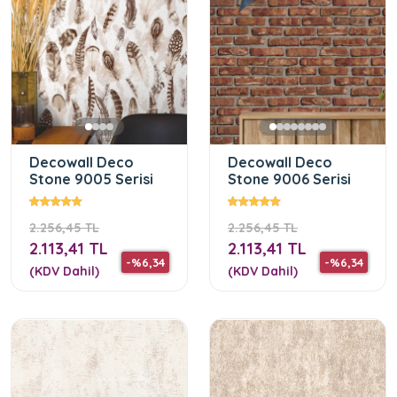
Decowall Deco
Decowall Deco
Stone 9005 Serisi
Stone 9006 Serisi
2.256,45 TL
2.256,45 TL
2.113,41 TL
2.113,41 TL
-%6,34
-%6,34
(KDV Dahil)
(KDV Dahil)