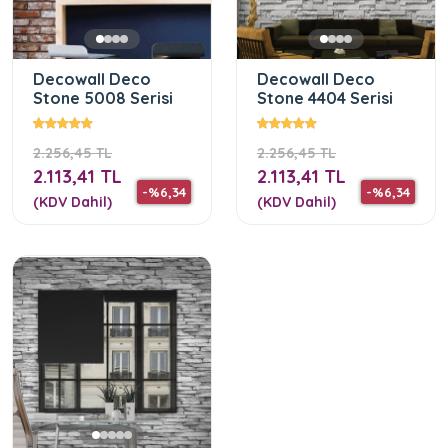
Decowall Deco
Decowall Deco
Stone 5008 Serisi
Stone 4404 Serisi
2.256,45 TL
2.256,45 TL
2.113,41 TL
2.113,41 TL
-%6,34
-%6,34
(KDV Dahil)
(KDV Dahil)