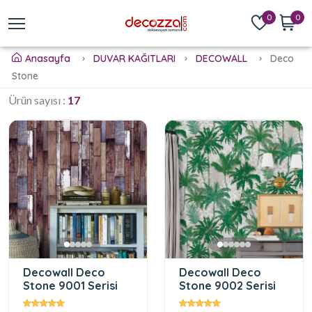
0
0
Anasayfa
DUVAR KAĞITLARI
DECOWALL
Deco
Stone
Ürün sayısı :
17
Decowall Deco
Decowall Deco
Stone 9001 Serisi
Stone 9002 Serisi