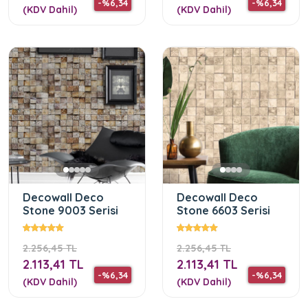
-%6,34
-%6,34
(KDV Dahil)
(KDV Dahil)
Decowall Deco
Decowall Deco
Stone 9003 Serisi
Stone 6603 Serisi
2.256,45 TL
2.256,45 TL
2.113,41 TL
2.113,41 TL
-%6,34
-%6,34
(KDV Dahil)
(KDV Dahil)