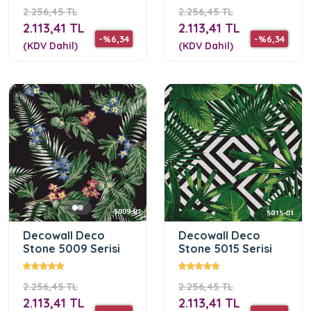
2.256,45 TL
2.256,45 TL
2.113,41 TL
2.113,41 TL
-%6,34
-%6,34
(KDV Dahil)
(KDV Dahil)
Decowall Deco
Decowall Deco
Stone 5009 Serisi
Stone 5015 Serisi
2.256,45 TL
2.256,45 TL
2.113,41 TL
2.113,41 TL