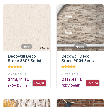
Decowall Deco
Decowall Deco
Stone 8803 Serisi
Stone 9004 Serisi
2.256,45 TL
2.256,45 TL
2.113,41 TL
2.113,41 TL
-%6,34
-%6,34
(KDV Dahil)
(KDV Dahil)