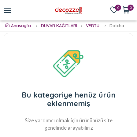
0
0
Anasayfa
DUVAR KAĞITLARI
VERTU
Datcha
Bu kategoriye henüz ürün
eklenmemiş
Size yardımcı olmak için ürününüzü site
genelinde arayabiliriz