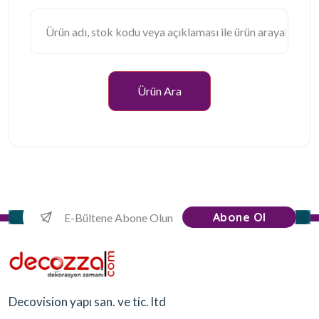
Ürün Ara
Abone Ol
Decovision yapı san. ve tic. ltd